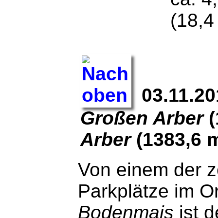
(18,4
03.11.20
Großen Arber
(
Arber
(1383,6 
Von einem der z
Parkplätze im O
Bodenmais
ist d