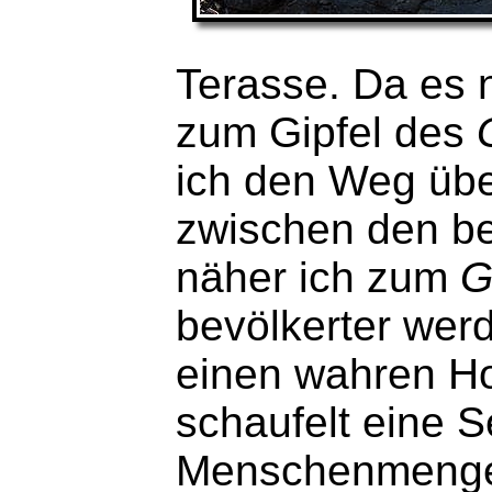
Terasse. Da es n
zum Gipfel des
ich den Weg übe
zwischen den b
näher ich zum
G
bevölkerter wer
einen wahren Ho
schaufelt eine 
Menschenmengen 