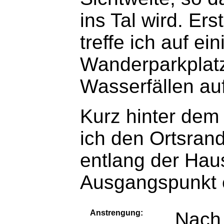
ins Tal wird. Er
treffe ich auf e
Wanderparkplatz
Wasserfällen au
Kurz hinter dem
ich den Ortsran
entlang der Hau
Ausgangspunkt e
Anstrengung:
Nach 