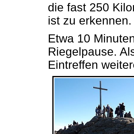
die fast 250 Kil
ist zu erkennen.
Etwa 10 Minuten
Riegelpause. Al
Eintreffen weite