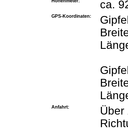
Höhenmeter:
ca. 9
GPS-Koordinaten:
Gipfe
Breit
Läng
Gipfe
Breit
Läng
Anfahrt:
Über
Rich