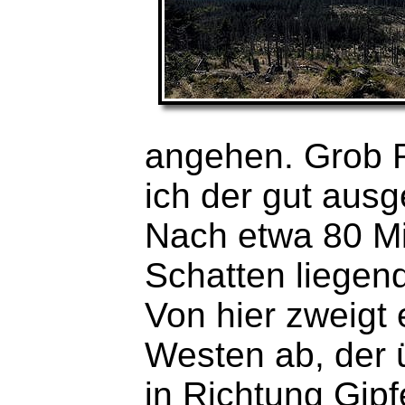
angehen. Grob R
ich der gut aus
Nach etwa 80 Mi
Schatten liege
Von hier zweigt 
Westen ab, der 
in Richtung Gip