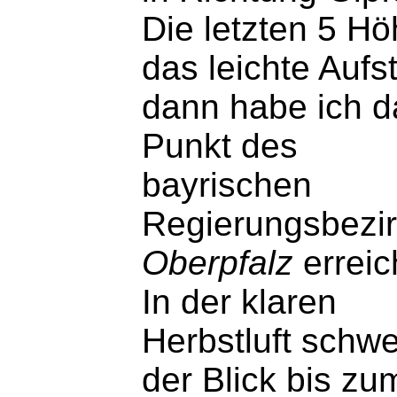
Die letzten 5 H
das leichte Aufs
dann habe ich d
Punkt des
bayrischen
Regierungsbezi
Oberpfalz
erreic
In der klaren
Herbstluft schwe
der Blick bis z