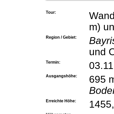
Tour:
Wand
m) u
Region / Gebiet:
Bayri
und O
Termin:
03.11
Ausgangshöhe:
695 m
Bode
Erreichte Höhe:
1455,