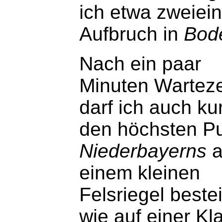
ich etwa zweiei
Aufbruch in
Bod
Nach ein paar
Minuten Warteze
darf ich auch ku
den höchsten P
Niederbayerns
a
einem kleinen
Felsriegel beste
wie auf einer Kl