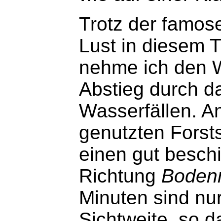
Trotz der famos
Lust in diesem T
nehme ich den
Abstieg durch 
Wasserfällen. An
genutzten Forsts
einen gut beschi
Richtung
Boden
Minuten sind nu
Sichtweite, so d