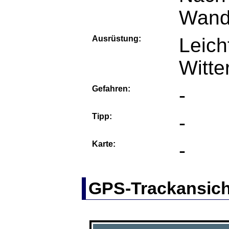
Wand
Ausrüstung:
Leich
Witte
Gefahren:
-
Tipp:
-
Karte:
-
GPS-Trackansich