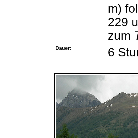
m) fo
229 u
zum
Dauer:
6 Stu