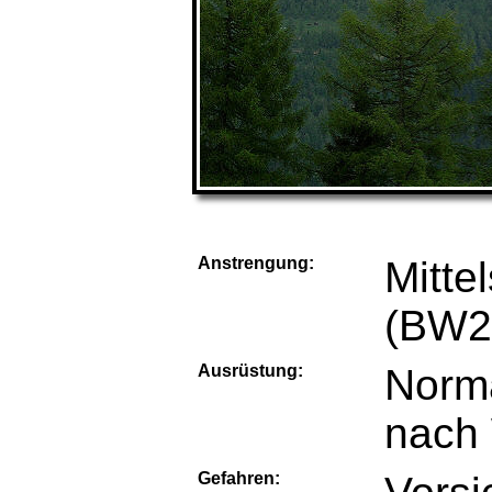
Anstrengung:
Mitt
(BW2
Ausrüstung:
Norma
nach 
Gefahren: