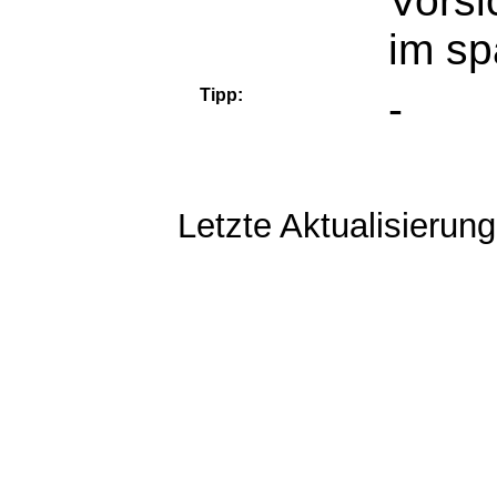
Vorsi
im sp
Tipp:
-
Letzte Aktualisierun