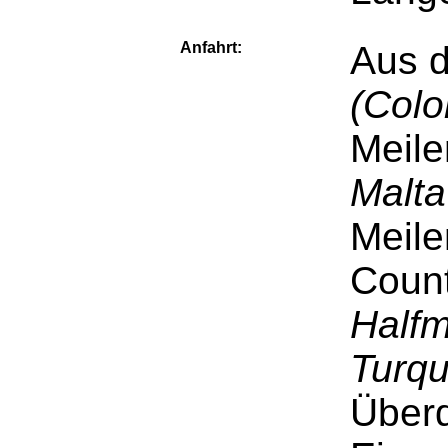
Anfahrt:
Aus 
(Colo
Meile
Malta
Meile
Coun
Half
Turqu
Über