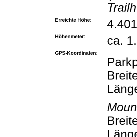
Trail
Erreichte Höhe:
4.401
Höhenmeter:
ca. 1
GPS-Koordinaten:
Parkp
Breit
Läng
Mount
Breit
Läng