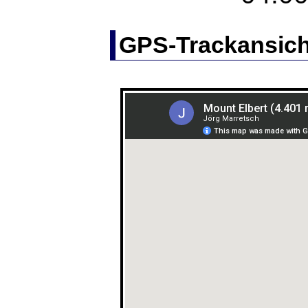
GPS-Trackansich