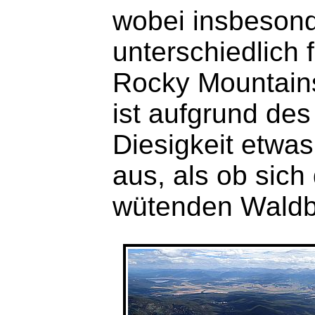
wobei insbesond
unterschiedlich 
Rocky Mountains
ist aufgrund de
Diesigkeit etwas
aus, als ob sic
wütenden Waldbr