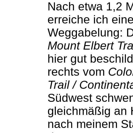
Nach etwa 1,2 M
erreiche ich ein
Weggabelung: 
Mount Elbert Tra
hier gut beschil
rechts vom
Colo
Trail / Continent
Südwest schwenk
gleichmäßig an 
nach meinem Sta