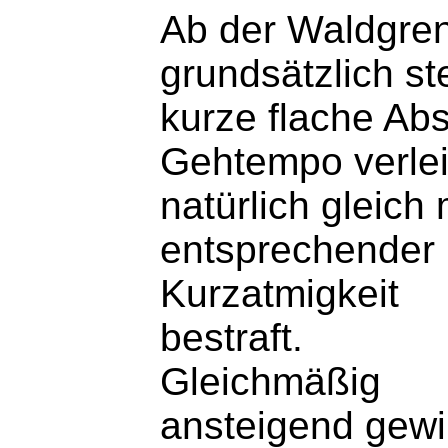
Ab der Waldgre
grundsätzlich st
kurze flache Ab
Gehtempo verlei
natürlich
gleich 
entsprechender
Kurzatmigkeit
bestraft.
Gleichmäßig
ansteigend gew