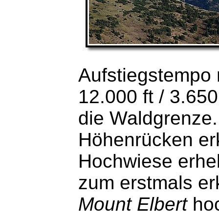
Aufstiegstempo 
12.000 ft / 3.650
die Waldgrenze. 
Höhenrücken erk
Hochwiese erheb
zum erstmals er
Mount Elbert
hoc