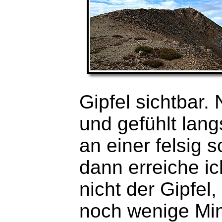
Gipfel sichtbar.
und gefühlt lan
an einer felsig 
dann erreiche i
nicht der Gipfel,
noch wenige Min