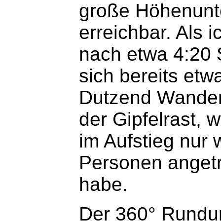
große Höhenunt
erreichbar. Als 
nach etwa 4:20 
sich bereits
etw
Dutzend Wander
der Gipfelrast, 
im Aufstieg nur
Personen angetr
habe.
Der 360° Rundum