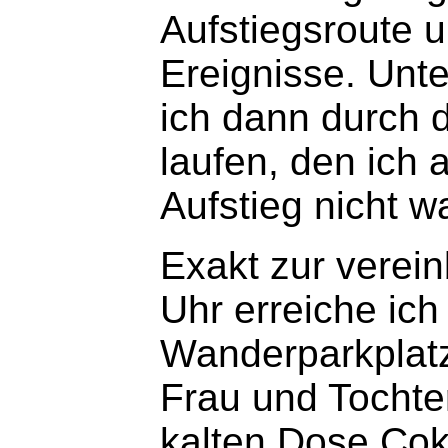
Aufstiegsroute 
Ereignisse. Unt
ich dann durch
laufen, den ich 
Aufstieg nicht 
Exakt zur verei
Uhr erreiche ich
Wanderparkplatz
Frau und Tochte
kalten Dose Cok