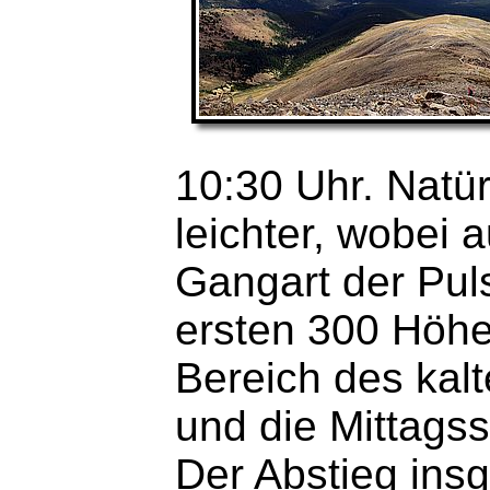
10:30 Uhr. Natürl
leichter, wobei a
Gangart der Pul
ersten 300 Höhe
Bereich des kal
und die Mittags
Der Abstieg insg