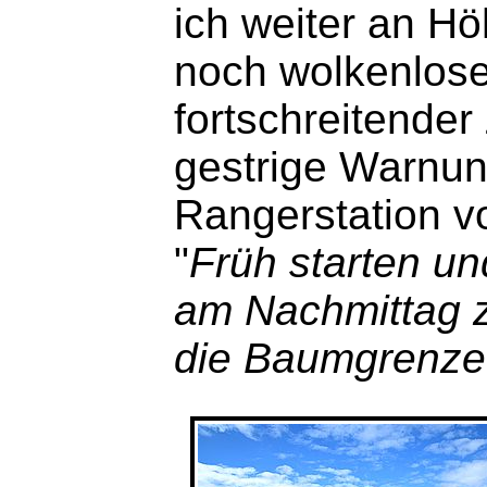
ich weiter an H
noch wolkenlose
fortschreitender
gestrige Warnun
Rangerstation 
"
Früh starten un
am Nachmittag z
die Baumgrenze