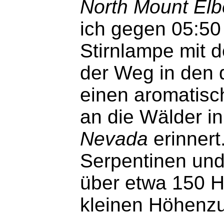
North Mount Elbe
ich gegen 05:50
Stirnlampe mit d
der Weg in den 
einen aromatisc
an die Wälder in
Nevada
erinnert
Serpentinen und
über etwa 150 H
kleinen Höhenzu